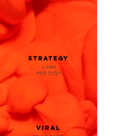
Strategy
누구에게
어떻게 전달할지
Viral